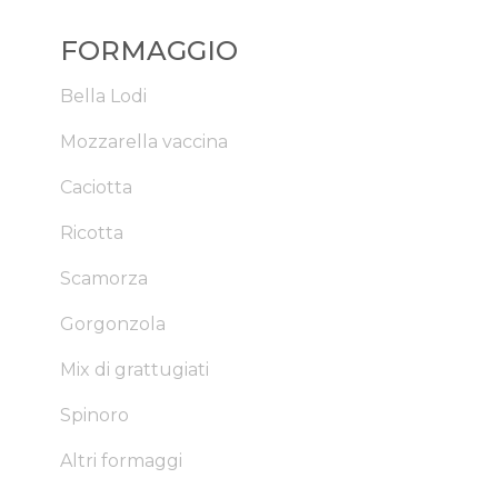
FORMAGGIO
Bella Lodi
Mozzarella vaccina
Caciotta
Ricotta
Scamorza
Gorgonzola
Mix di grattugiati
Spinoro
Altri formaggi