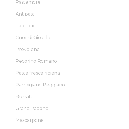
Pastamore
Antipasti
Taleggio
Cuor di Gioiella
Provolone
Pecorino Romano
Pasta fresca ripiena
Parmigiano Reggiano
Burrata
Grana Padano
Mascarpone