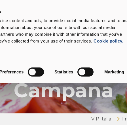
s
 nostri prodotti
Settori
Sostenibilità
Cont
ise content and ads, to provide social media features and to an
information about your use of our site with our social media,
partners who may combine it with other information that you’ve
ey’ve collected from your use of their services.
Cookie policy.
I nostri prodotti
zarella di Bu
Preferences
Statistics
Marketing
Campana
VIP Italia
I 