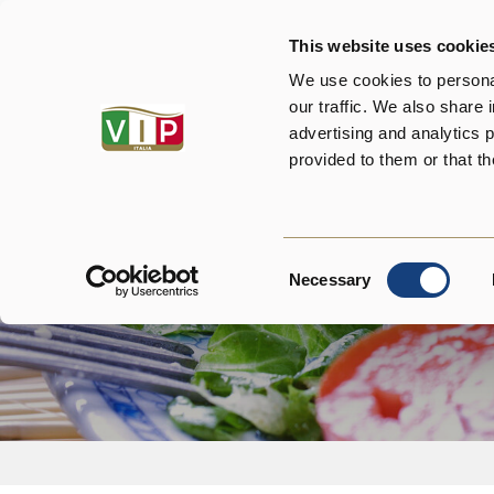
This website uses cookie
Chi siamo
I
We use cookies to personal
our traffic. We also share 
advertising and analytics 
provided to them or that th
Moz
Consent
Necessary
Selection