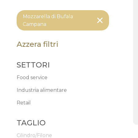
Mozzarella di Bufala
Campana
Azzera filtri
SETTORI
Food service
Industria alimentare
Retail
TAGLIO
Cilindro/Filone