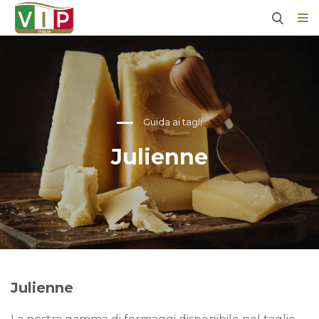
Guida ai tagli
Julienne
Julienne