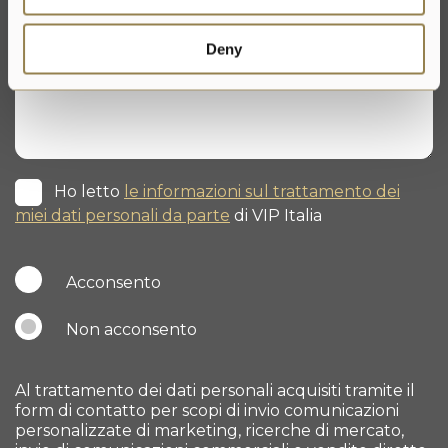
Deny
Ho letto
le informazioni sul trattamento dei
miei dati personali da parte
di VIP Italia
Acconsento
Non acconsento
Al trattamento dei dati personali acquisiti tramite il
form di contatto per scopi di invio comunicazioni
personalizzate di marketing, ricerche di mercato,