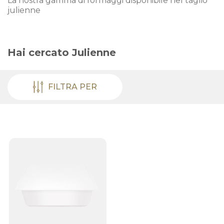
La nostra gamma di formaggi disponibile nel taglio
julienne
Hai cercato
Julienne
FILTRA PER