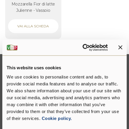
Mozzarella Fior di latte
Julienne - Vassoio
VAI ALLA SCHEDA
This website uses cookies
Contattaci
We use cookies to personalise content and ads, to
provide social media features and to analyse our traffic.
Compila il form per saperne di più sul nostro
We also share information about your use of our site with
gruppo e sui nostri prodotti.
our social media, advertising and analytics partners who
may combine it with other information that you’ve
provided to them or that they’ve collected from your use
of their services.
Cookie policy.