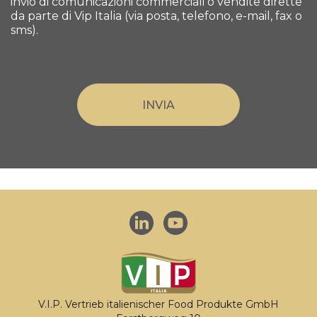
invio di comunicazioni commerciali o vendite dirette
da parte di Vip Italia (via posta, telefono, e-mail, fax o
sms).
V.I.P. Vertrieb italienischer Food Produkte GmbH