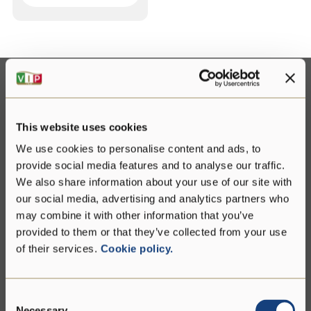
Contattaci
This website uses cookies
Compila il form per saperne di più sul nostro
We use cookies to personalise content and ads, to
gruppo e sui nostri prodotti.
provide social media features and to analyse our traffic.
We also share information about your use of our site with
our social media, advertising and analytics partners who
may combine it with other information that you’ve
provided to them or that they’ve collected from your use
of their services.
Cookie policy.
Consent
Necessary