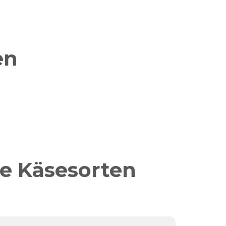
en
e Käsesorten