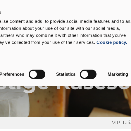
s
 wir sind
Produkte
Kunden
Nachhaltigkeit
ise content and ads, to provide social media features and to an
information about your use of our site with our social media,
partners who may combine it with other information that you’ve
ey’ve collected from your use of their services.
Cookie policy.
Produkte
stige Käseso
Preferences
Statistics
Marketing
VIP Itali