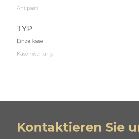
Antipasti
TYP
Einzelkäse
Käsemischung
Kontaktieren Sie u