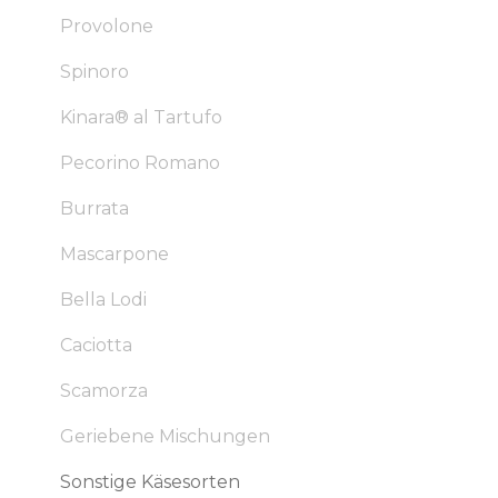
Provolone
Spinoro
Kinara® al Tartufo
Pecorino Romano
Burrata
Mascarpone
Bella Lodi
Caciotta
Scamorza
Geriebene Mischungen
Sonstige Käsesorten