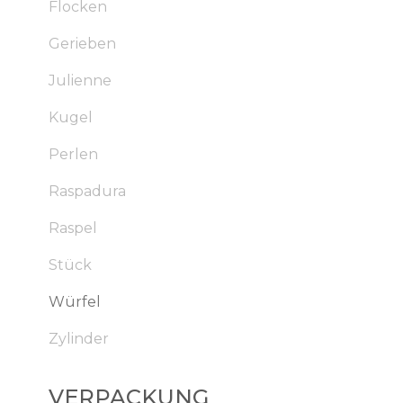
Flocken
Gerieben
Julienne
Kugel
Perlen
Raspadura
Raspel
Stück
Würfel
Zylinder
VERPACKUNG