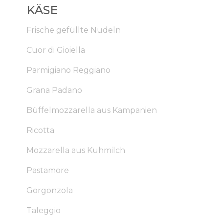
KÄSE
Frische gefüllte Nudeln
Cuor di Gioiella
Parmigiano Reggiano
Grana Padano
Büffelmozzarella aus Kampanien
Ricotta
Mozzarella aus Kuhmilch
Pastamore
Gorgonzola
Taleggio