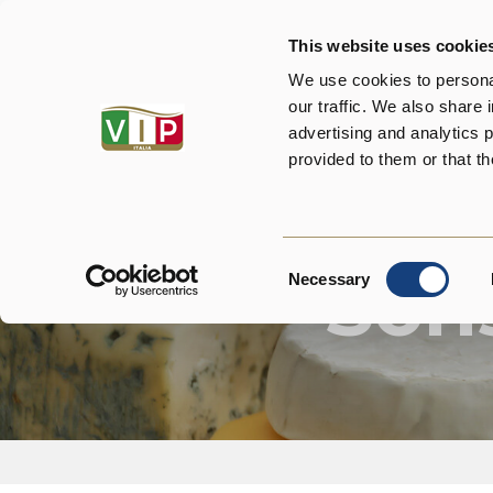
This website uses cookie
Wer
We use cookies to personal
our traffic. We also share 
advertising and analytics 
provided to them or that th
Consent
Son
Necessary
Selection