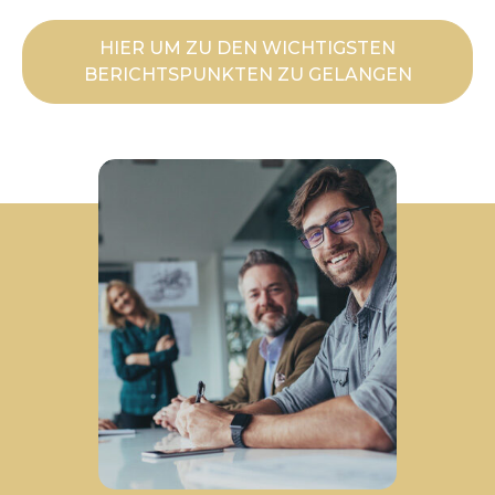
HIER UM ZU DEN WICHTIGSTEN
BERICHTSPUNKTEN ZU GELANGEN