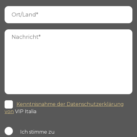
Kenntnisnahme der Datenschutzerklärung
von
VIP Italia
Ich stimme zu