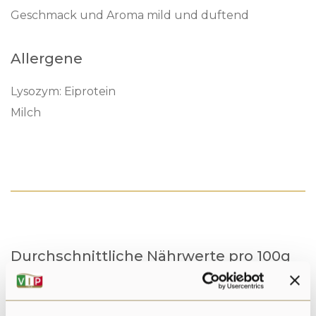
Geschmack und Aroma mild und duftend
Allergene
Lysozym: Eiprotein
Milch
Durchschnittliche Nährwerte pro 100g
Energie
1654 kJ/ 398 kcal