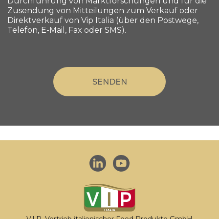
Durchführung von Marktforschungen und für die
Zusendung von Mitteilungen zum Verkauf oder
Direktverkauf von Vip Italia (über den Postwege,
Telefon, E-Mail, Fax oder SMS).
V.I.P. Vertrieb italienischer Food Produkte GmbH