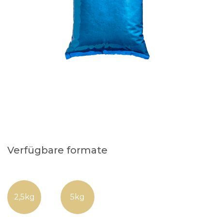
Verfügbare formate
2,5kg
5kg