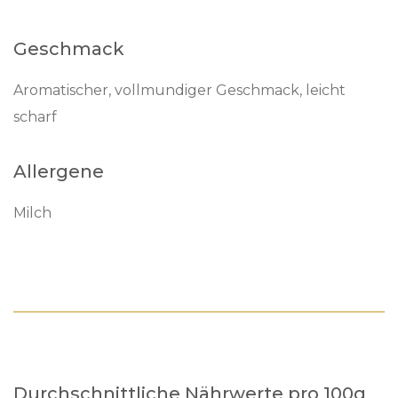
Geschmack
Aromatischer, vollmundiger Geschmack, leicht
scharf
Allergene
Milch
Durchschnittliche Nährwerte pro 100g