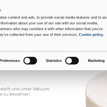
s
 wir sind
Produkte
Kunden
Nachhaltigkeit
ise content and ads, to provide social media features and to an
information about your use of our site with our social media,
VIP Italia
Un
partners who may combine it with other information that you’ve
ey’ve collected from your use of their services.
Cookie policy.
Preferences
Statistics
Marketing
estellt und unter Vakuum
he zu bewahren.