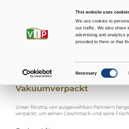
This website uses cookie
Wer
We use cookies to personal
our traffic. We also share 
advertising and analytics 
provided to them or that th
Consent
Ricotta
Necessary
Selection
Vakuumverpackt
Unser Ricotta, von ausgewählten Partnern herg
verpackt, um seinen Geschmack und seine Frisc