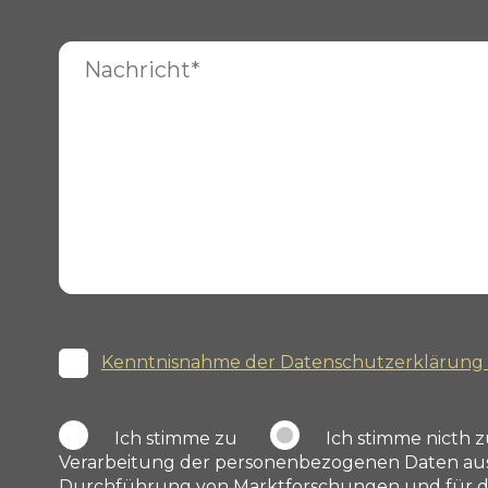
Kenntnisnahme der Datenschutzerklärung
Ich stimme zu
Ich stimme nicth 
Verarbeitung der personenbezogenen Daten aus 
Durchführung von Marktforschungen und für die