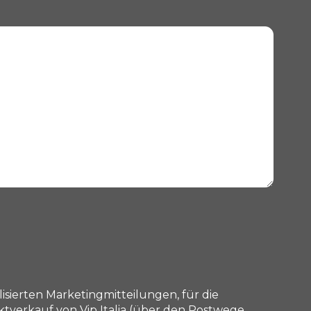
ierten Marketingmitteilungen, für die
erkauf von Vip Italia (über den Postwege,